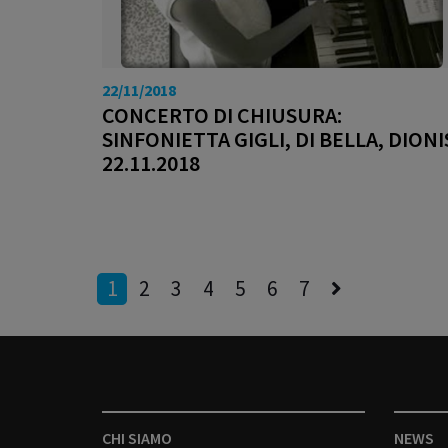
22/11/2018
CONCERTO DI CHIUSURA:
SINFONIETTA GIGLI, DI BELLA, DIONI
22.11.2018
1
2
3
4
5
6
7
CHI SIAMO
NEWS