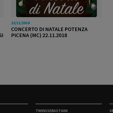
22/11/2018
CONCERTO DI NATALE POTENZA
SI
PICENA (MC) 22.11.2018
TWINSSEBASTIANI
S