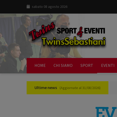
sabato 08 agosto 2026
HOME
CHI SIAMO
SPORT
EVENTI
Ultime news
(Aggiornate al 31/08/2026)
EV