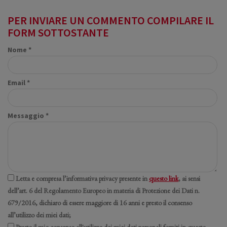
PER INVIARE UN COMMENTO COMPILARE IL
FORM SOTTOSTANTE
Nome *
Email *
Messaggio *
Letta e compresa l’informativa privacy presente in
questo link
, ai sensi
dell’art. 6 del Regolamento Europeo in materia di Protezione dei Dati n.
679/2016, dichiaro di essere maggiore di 16 anni e presto il consenso
all’utilizzo dei miei dati;
Presto il mio consenso all'utilizzo dei miei dati personali forniti in questo