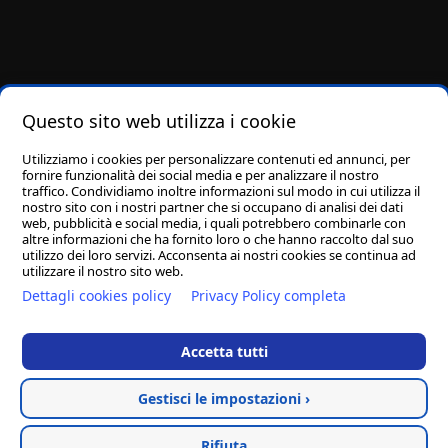
Questo sito web utilizza i cookie
Utilizziamo i cookies per personalizzare contenuti ed annunci, per
fornire funzionalità dei social media e per analizzare il nostro
traffico. Condividiamo inoltre informazioni sul modo in cui utilizza il
nostro sito con i nostri partner che si occupano di analisi dei dati
web, pubblicità e social media, i quali potrebbero combinarle con
altre informazioni che ha fornito loro o che hanno raccolto dal suo
utilizzo dei loro servizi. Acconsenta ai nostri cookies se continua ad
utilizzare il nostro sito web.
Dettagli cookies policy
Privacy Policy completa
Fai una donazione
Streaming
Accetta tutti
Privacy Policy
Cookie Policy
Gestisci le impostazioni ›
Hosted & created by
Clion
Rifiuta