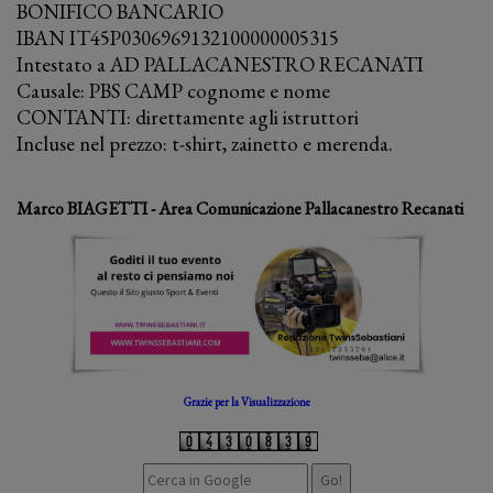
BONIFICO BANCARIO
IBAN IT45P0306969132100000005315
Intestato a AD PALLACANESTRO RECANATI
Causale: PBS CAMP cognome e nome
CONTANTI: direttamente agli istruttori
Incluse nel prezzo: t-shirt, zainetto e merenda.
Marco BIAGETTI - Area Comunicazione Pallacanestro Recanati
Grazie per la Visualizzazione