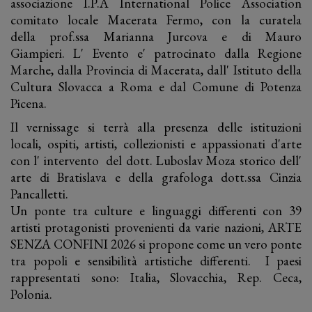
associazione I.P.A International Police Association
comitato locale Macerata Fermo, con la curatela
della prof.ssa Marianna Jurcova e di Mauro
Giampieri. L' Evento e' patrocinato dalla Regione
Marche, dalla Provincia di Macerata, dall' Istituto della
Cultura Slovacca a Roma e dal Comune di Potenza
Picena.
Il vernissage si terrà alla presenza delle istituzioni
locali, ospiti, artisti, collezionisti e appassionati d'arte
con l' intervento del dott. Luboslav Moza storico dell'
arte di Bratislava e della grafologa dott.ssa Cinzia
Pancalletti.
Un ponte tra culture e linguaggi differenti con 39
artisti protagonisti provenienti da varie nazioni, ARTE
SENZA CONFINI 2026 si propone come un vero ponte
tra popoli e sensibilità artistiche differenti. I paesi
rappresentati sono: Italia, Slovacchia, Rep. Ceca,
Polonia.