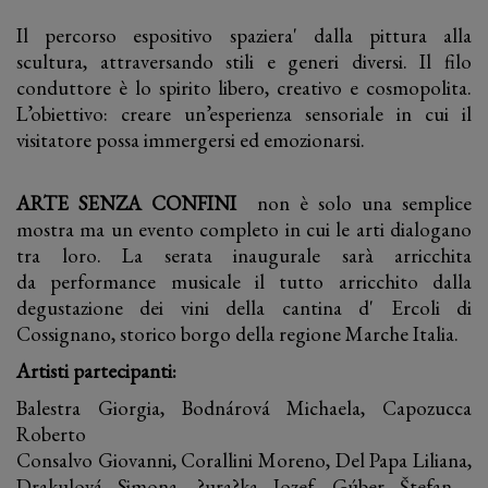
Il percorso espositivo spaziera' dalla pittura alla
scultura, attraversando stili e generi diversi. Il filo
conduttore è lo spirito libero, creativo e cosmopolita.
L’obiettivo: creare un’esperienza sensoriale in cui il
visitatore possa immergersi ed emozionarsi.
ARTE SENZA CONFINI
non è solo una semplice
mostra ma un evento completo in cui le arti dialogano
tra loro. La serata inaugurale sarà arricchita
da performance musicale il tutto arricchito dalla
degustazione dei vini della cantina d' Ercoli di
Cossignano, storico borgo della regione Marche Italia.
Artisti partecipanti:
Balestra Giorgia, Bodnárová Michaela, Capozucca
Roberto
Consalvo Giovanni, Corallini Moreno, Del Papa Liliana,
Drakulová Simona, ?ura?ka Jozef, Gúber Štefan ,