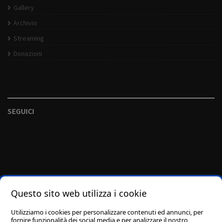
Gallery
Archivio
Streaming
Donazioni
SEGUICI
Questo sito web utilizza i cookie
Utilizziamo i cookies per personalizzare contenuti ed annunci, per
fornire funzionalità dei social media e per analizzare il nostro