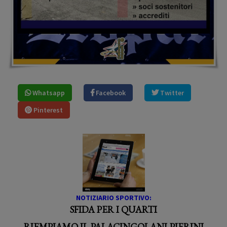
Whatsapp
Facebook
Twitter
Pinterest
NOTIZIARIO SPORTIVO:
SFIDA PER I QUARTI
RIEMPIAMO IL PALACINGOLANI-PIERINI